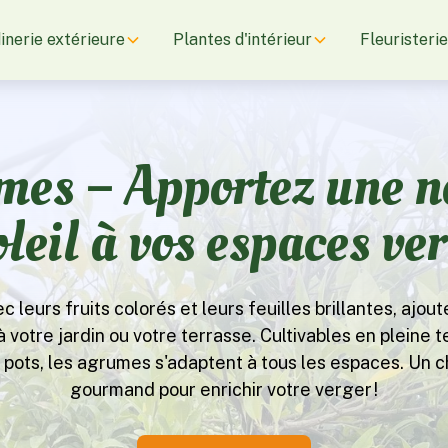
inerie extérieure
Plantes d'intérieur
Fleuristeri
es – Apportez une n
oleil à vos espaces ver
 leurs fruits colorés et leurs feuilles brillantes, ajo
votre jardin ou votre terrasse. Cultivables en pleine t
 pots, les agrumes s'adaptent à tous les espaces. Un c
gourmand pour enrichir votre verger !