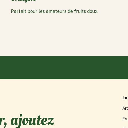
Parfait pour les amateurs de fruits doux.
Jar
Ar
r, ajoutez
Fru