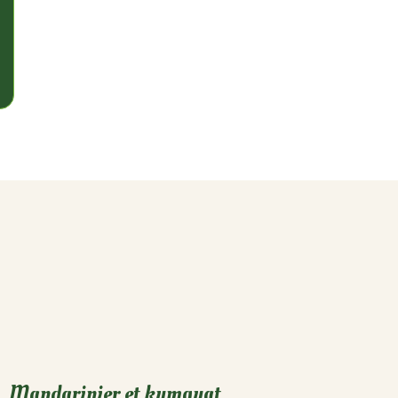
Mandarinier et kumquat