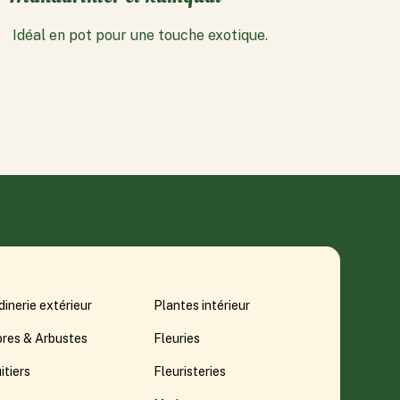
Idéal en pot pour une touche exotique.
dinerie extérieur
Plantes intérieur
bres & Arbustes
Fleuries
itiers
Fleuristeries