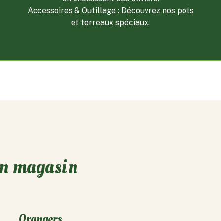
Accessoires & Outillage : Découvrez nos pots
et terreaux spéciaux.
en magasin
Orangers