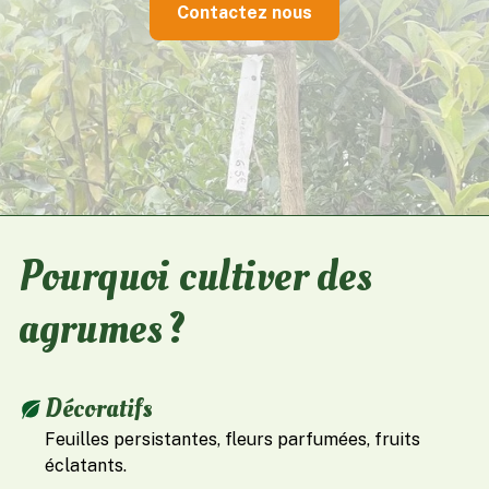
Contactez nous
Pourquoi cultiver des
agrumes ?
Décoratifs
Feuilles persistantes, fleurs parfumées, fruits
éclatants.