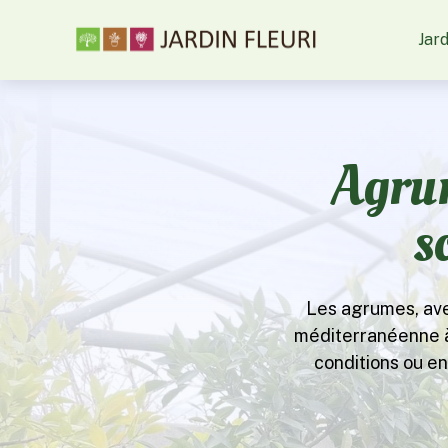
Jard
Agrum
s
Les agrumes, avec
méditerranéenne à 
conditions ou en