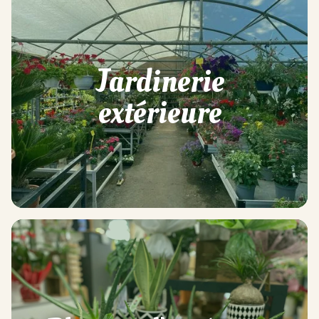
Jardinerie
extérieure