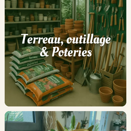
Terreau, outillage
& Poteries